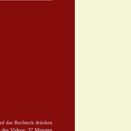
auf das Rechteck drücken
r des Videos: 37 Minuten