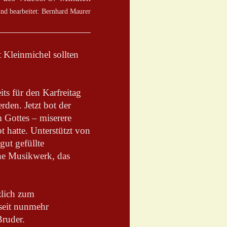
d bearbeitet: Bernhard Maurer
 Kleinmichel sollten
ts für den Karfreitag
den. Jetzt bot der
Gottes – miserere
 hatte. Unterstützt von
gut gefüllte
che Musikwerk, das
zlich zum
seit nunmehr
Bruder.