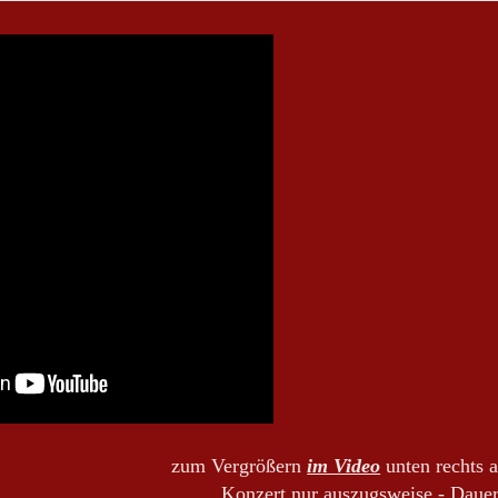
zum Vergrößern
im Video
unten rechts 
Konzert nur auszugsweise - Daue