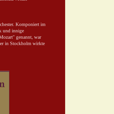
Orchester. Komponiert im
k und innige
Mozart" genannt, war
ter in Stockholm wirkte