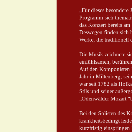
„Für dieses besondere 
Programm sich thematis
das Konzert bereits am
Deswegen finden sich 
Werke, die traditionell
Die Musik zeichnete s
einfühlsamen, berühren
Auf den Komponisten K
Jahr in Miltenberg, se
war seit 1782 als Hofk
Stils und seiner außer
„Odenwälder Mozart “b
Bei den Solisten des K
krankheitsbedingt leid
kurzfristig einspringe