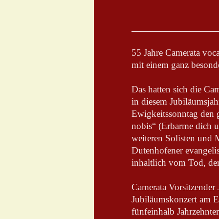
55 Jahre Camerata voca
mit einem ganz besond
Das hatten sich die Ca
in diesem Jubiläumsjah
Ewigkeitssonntag den 
nobis“ (Erbarme dich un
weiteren Solisten und M
Dutenhofener evangelis
inhaltlich vom Tod, de
Camerata Vorsitzender 
Jubiläumskonzert am Ew
fünfeinhalb Jahrzehnten