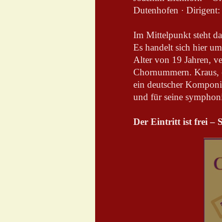
Dutenhofen · Dirigent:
Im Mittelpunkt steht 
Es handelt sich hier um
Alter von 19 Jahren, v
Chornummern. Kraus, o
ein deutscher Komponis
und für seine symphoni
Der Eintritt ist frei