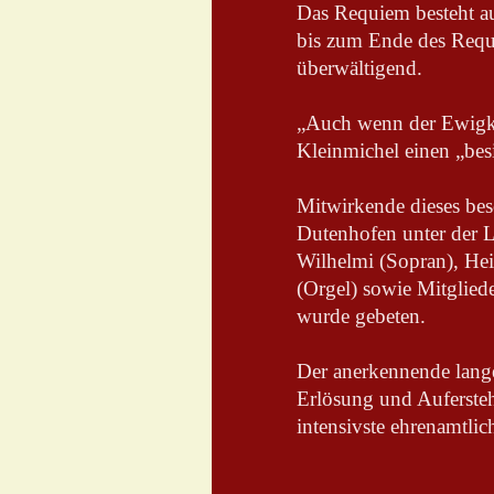
Das Requiem besteht au
bis zum Ende des Requ
überwältigend.
„Auch wenn der Ewigkei
Kleinmichel einen „bes
Mitwirkende dieses be
Dutenhofen unter der 
Wilhelmi (Sopran), Hei
(Orgel) sowie Mitgliede
wurde gebeten.
Der anerkennende lange
Erlösung und Auferste
intensivste ehrenamtlic