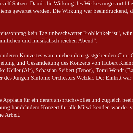
s elf Sätzen. Damit die Wirkung des Werkes ungestört blie
iems gewartet werden. Die Wirkung war beeindruckend, d
tssonntag kein Tag unbeschwerter Fröhlichkeit ist“, wün
innlichen und musikalisch reichen Abend“.
sonderen Konzertes waren neben dem gastgebenden Chor C
Leitung und Gesamtleitung des Konzerts von Hubert Klein
ke Keller (Alt), Sebastian Seibert (Tenor), Tomi Wendt (B
r des Jungen Sinfonie Orchesters Wetzlar. Der Eintritt war
 Applaus für ein derart anspruchsvolles und zugleich bee
hung handelndem Konzert für alle Mitwirkenden war der v
he Arbeit.