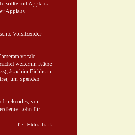
b, sollte mit Applaus
er Applaus
schte Vorsitzender
amerata vocale
michel weiterhin Käthe
ass), Joachim Eichhorn
 frei, um Spenden
indruckendes, von
erdiente Lohn für
Text: Michael Bender