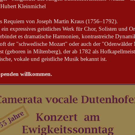
 Hubert Kleinmichel
das Requiem von Joseph Martin Kraus (1756–1792).
 ein expressives geistliches Werk für Chor, Solisten und 
erbindet es dramatische Harmonien, kontrastreiche Dynami
ft der "schwedische Mozart" oder auch der "Odenwälder 
t (geboren in Miltenberg), der ab 1782 als Hofkapellmeis
sche, vokale und geistliche Musik bekannt ist.
 – Spenden willkommen.